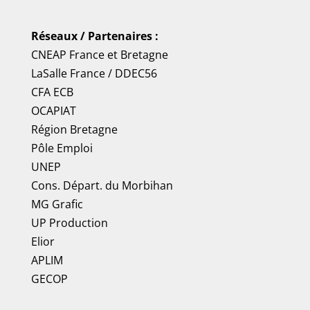
Réseaux / Partenaires :
CNEAP France
et
Bretagne
LaSalle France
/
DDEC56
CFA ECB
OCAPIAT
Région Bretagne
Pôle Emploi
UNEP
Cons. Départ. du Morbihan
MG Grafic
UP Production
Elior
APLIM
GECOP