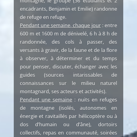
montagne, le groupe (36 étudiants et 2
encadrants, Benjamin et Emilie) randonne
de refuge en refuge.
Pendant une semaine, chaque jour
: entre
600 m et 1600 m de dénivelé, 6 h à 8 h de
randonnée, des cols à passer, des
versants à gravir, de la faune et de la flore
à observer, à déterminer et du temps
pour penser, discuter, échanger avec les
guides (sources intarissables de
connaissances sur le milieu naturel
montagnard, ses acteurs et activités).
Pendant une semaine
: nuits en refuges
de montagne (isolés, autonomes en
énergie et ravitaillés par hélicoptère ou à
dos d’humain ou d’âne), dortoirs
collectifs, repas en communauté, soirées