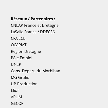
Réseaux / Partenaires :
CNEAP France
et
Bretagne
LaSalle France
/
DDEC56
CFA ECB
OCAPIAT
Région Bretagne
Pôle Emploi
UNEP
Cons. Départ. du Morbihan
MG Grafic
UP Production
Elior
APLIM
GECOP