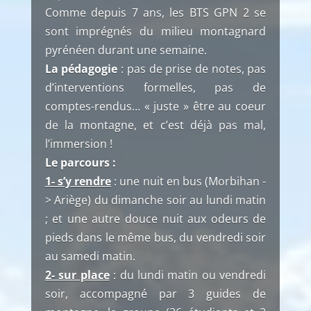
Comme depuis 7 ans, les BTS GPN 2 se
sont imprégnés du milieu montagnard
pyrénéen durant une semaine.
La pédagogie
: pas de prise de notes, pas
d’interventions formelles, pas de
comptes-rendus… « juste » être au coeur
de la montagne, et c’est déjà pas mal,
l’immersion !
Le parcours :
1- s’y rendre
: une nuit en bus (Morbihan -
> Ariège) du dimanche soir au lundi matin
; et une autre douce nuit aux odeurs de
pieds dans le même bus, du vendredi soir
au samedi matin.
2- sur place
: du lundi matin ou vendredi
soir, accompagné par 3 guides de