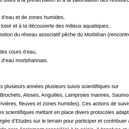
s d’eau et de zones humides,
 loisir et à la découverte des milieux aquatiques,
otion du réseau associatif pêche du Morbihan (rencontr
des cours d’eau,
 d’eau morbihannais.
plusieurs années plusieurs suivis scientifiques sur
s, Brochets, Aloses, Anguilles, Lamproies marines, Saumo
 rivières, fleuves et zones humides). Ces actions de suivi
hes scientifiques mettant en place divers protocoles adapt
gée d’Etudes sur le terrain pour participer et contribuer 