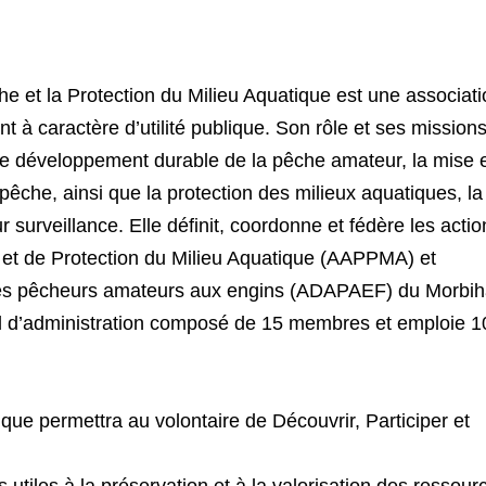
e et la Protection du Milieu Aquatique est une associat
t à caractère d’utilité publique. Son rôle et ses missions
r le développement durable de la pêche amateur, la mise 
pêche, ainsi que la protection des milieux aquatiques, la
r surveillance. Elle définit, coordonne et fédère les acti
et de Protection du Milieu Aquatique (AAPPMA) et
des pêcheurs amateurs aux engins (ADAPAEF) du Morbih
eil d’administration composé de 15 membres et emploie 1
ique permettra au volontaire de Découvrir, Participer et
 utiles à la préservation et à la valorisation des ressour