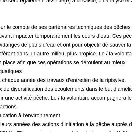
 elle sera également associé(e) à la saisie, à l’analyse et 
our le compte de ses partenaires techniques des pêches
uvant impacter temporairement les cours d’eau. Ces pê
idanges de plans d’eau et ont pour objectif de sauver la
férant dans un autre milieu, plus propice. Le / la volonta
en place afin que ces opérations se déroulent au mieux.
aquatiques
 chaque année des travaux d’entretien de la ripisylve,
 de diversification des écoulements dans le but d’améli
nir une activité pêche. Le / la volontaire accompagnera le
actions.
ucation à l’environnement
ieurs années des actions d’initiation à la pêche auprès 