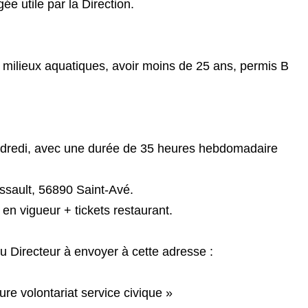
ée utile par la Direction.
es milieux aquatiques, avoir moins de 25 ans, permis B
ndredi, avec une durée de 35 heures hebdomadaire
ssault, 56890 Saint-Avé.
 en vigueur + tickets restaurant.
 du Directeur à envoyer à cette adresse :
ure volontariat service civique »