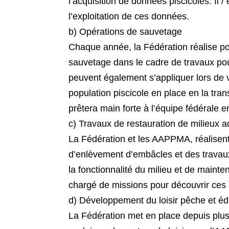
l’acquisition de données piscicoles. Il /
l’exploitation de ces données.
b) Opérations de sauvetage
Chaque année, la Fédération réalise p
sauvetage dans le cadre de travaux po
peuvent également s’appliquer lors de v
population piscicole en place en la trans
prêtera main forte à l’équipe fédérale 
c) Travaux de restauration de milieux 
La Fédération et les AAPPMA, réalisent
d’enlèvement d’embâcles et des travaux
la fonctionnalité du milieu et de mainte
chargé de missions pour découvrir ces 
d) Développement du loisir pêche et éd
La Fédération met en place depuis plus