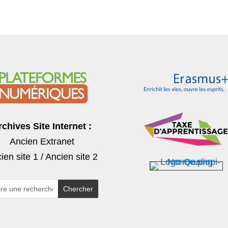
rchives Site Internet :
Ancien Extranet
ien site 1
/
Ancien site 2