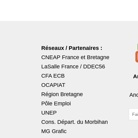
Réseaux / Partenaires :
CNEAP France
et
Bretagne
LaSalle France
/
DDEC56
CFA ECB
A
OCAPIAT
Région Bretagne
Anc
Pôle Emploi
UNEP
Cons. Départ. du Morbihan
MG Grafic