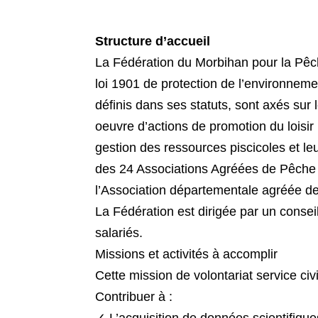
Structure d’accueil
La Fédération du Morbihan pour la Pêch
loi 1901 de protection de l’environnemen
définis dans ses statuts, sont axés su
oeuvre d’actions de promotion du loisir 
gestion des ressources piscicoles et leu
des 24 Associations Agréées de Pêche 
l’Association départementale agréée 
La Fédération est dirigée par un cons
salariés.
Missions et activités à accomplir
Cette mission de volontariat service civ
Contribuer à :
✓ L’acquisition de données scientifiques