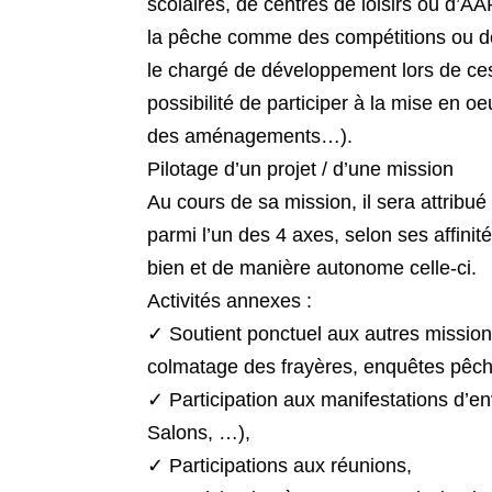
scolaires, de centres de loisirs ou d
la pêche comme des compétitions ou de
le chargé de développement lors de ces 
possibilité de participer à la mise en 
des aménagements…).
Pilotage d’un projet / d’une mission
Au cours de sa mission, il sera attribué
parmi l’un des 4 axes, selon ses affinit
bien et de manière autonome celle-ci.
Activités annexes :
✓ Soutient ponctuel aux autres mission
colmatage des frayères, enquêtes pêc
✓ Participation aux manifestations d’e
Salons, …),
✓ Participations aux réunions,