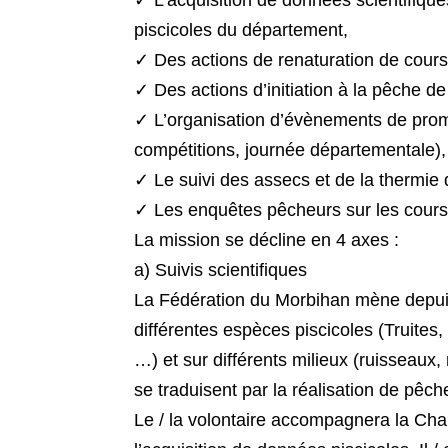
piscicoles du département,
✓ Des actions de renaturation de cour
✓ Des actions d’initiation à la pêche de
✓ L’organisation d’évènements de prom
compétitions, journée départementale),
✓ Le suivi des assecs et de la thermie 
✓ Les enquêtes pêcheurs sur les cours
La mission se décline en 4 axes :
a) Suivis scientifiques
La Fédération du Morbihan mène depuis 
différentes espèces piscicoles (Truite
…) et sur différents milieux (ruisseaux,
se traduisent par la réalisation de pêc
Le / la volontaire accompagnera la Char