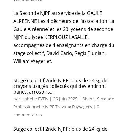
La Seconde NJPF au service de la GAULE
ALREENNE Les 4 pêcheurs de l’association ‘La
Gaule Alréenne’ et les 23 lycéens de seconde
NJPF du lycée KERPLOUZ LASALLE,
accompagnés de 4 enseignants en charge du
stage collectif, David Cario, Régis Plunian,
William Weger et...
Stage collectif 2nde NJPF : plus de 24 kg de
crayons usagés collectés qui deviendront
bancs, arrosoirs…!
par
Isabelle EVEN
|
26 Juin 2025
|
Divers
,
Seconde
Professionnelle NJPF Travaux Paysagers
|
0
commentaires
Stage collectif 2nde NJPF : plus de 24 kg de