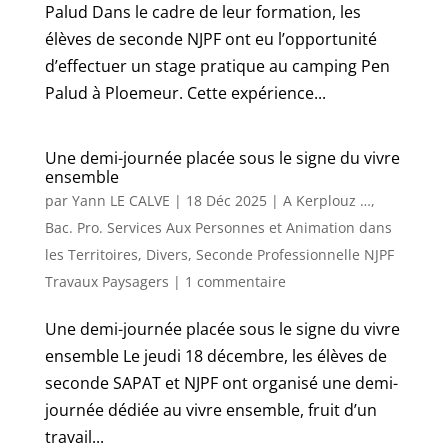
Palud Dans le cadre de leur formation, les
élèves de seconde NJPF ont eu l’opportunité
d’effectuer un stage pratique au camping Pen
Palud à Ploemeur. Cette expérience...
Une demi-journée placée sous le signe du vivre
ensemble
par
Yann LE CALVE
|
18 Déc 2025
|
A Kerplouz …
,
Bac. Pro. Services Aux Personnes et Animation dans
les Territoires
,
Divers
,
Seconde Professionnelle NJPF
Travaux Paysagers
|
1 commentaire
Une demi-journée placée sous le signe du vivre
ensemble Le jeudi 18 décembre, les élèves de
seconde SAPAT et NJPF ont organisé une demi-
journée dédiée au vivre ensemble, fruit d’un
travail...