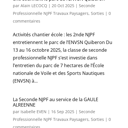
par
Alain LECOCQ
|
20 Oct 2025
|
Seconde
Professionnelle NJPF Travaux Paysagers
,
Sorties
|
0
commentaires
Activités chantier école : les 2nde NJPF
entretiennent le parc de l’ENVSN Quiberon Du
13 au 16 octobre 2025, la classe de seconde
professionnelle NJPF s’est investie dans
l’entretien du parc de 7 hectares de l’École
nationale de Voile et des Sports Nautiques
(ENVSN) à...
La Seconde NJPF au service de la GAULE
ALREENNE
par
Isabelle EVEN
|
16 Sep 2025
|
Seconde
Professionnelle NJPF Travaux Paysagers
,
Sorties
|
0
commentaires