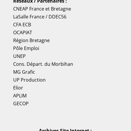
Réseaux / Partenaires :
CNEAP France
et
Bretagne
LaSalle France
/
DDEC56
CFA ECB
OCAPIAT
Région Bretagne
Pôle Emploi
UNEP
Cons. Départ. du Morbihan
MG Grafic
UP Production
Elior
APLIM
GECOP
Archives Site Internet :