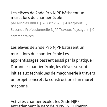
Les élèves de 2nde Pro NJPF bâtissent un
muret lors du chantier école
par
Nicolas BRIEL
|
20 Oct 2025
|
A Kerplouz …
,
Seconde Professionnelle NJPF Travaux Paysagers
|
0
commentaires
Les élèves de 2nde Pro NJPF bâtissent un
muret lors du chantier école Les
apprentissages passent aussi par la pratique !
Durant le chantier école, les élèves se sont
initiés aux techniques de maçonnerie à travers
un projet concret : la construction d’un muret
maçonné...
Activités chantier école : les 2nde NJPF
entretiennent le parc de l’ENVSN Quiberon