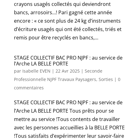
crayons usagés collectés qui deviendront
bancs, arrosoirs…! Pari gagné cette année
encore : « ce sont plus de 24 kg d’instruments
d’écriture usagés qui ont été collectés, triés et
remis pour être recyclés en bancs,...
STAGE COLLECTIF BAC PRO NJPF : au service de
l’Arche LA BELLE PORTE
par
Isabelle EVEN
|
22 Avr 2025
|
Seconde
Professionnelle NJPF Travaux Paysagers
,
Sorties
|
0
commentaires
STAGE COLLECTIF BAC PRO NJPF : au service de
l’Arche LA BELLE PORTE Tous prêts pour se
mettre au service !Tous contents de travailler
avec les personnes accueillies à la BELLE PORTE
!Tous satisfaits d’expérimenter leur savoir-faire