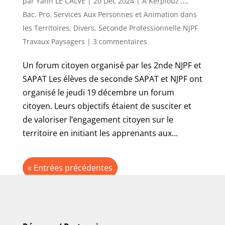
par
Yann LE CALVE
|
20 Déc 2024
|
A Kerplouz …
,
Bac. Pro. Services Aux Personnes et Animation dans
les Territoires
,
Divers
,
Seconde Professionnelle NJPF
Travaux Paysagers
|
3 commentaires
Un forum citoyen organisé par les 2nde NJPF et
SAPAT Les élèves de seconde SAPAT et NJPF ont
organisé le jeudi 19 décembre un forum
citoyen. Leurs objectifs étaient de susciter et
de valoriser l’engagement citoyen sur le
territoire en initiant les apprenants aux...
« Entrées précédentes