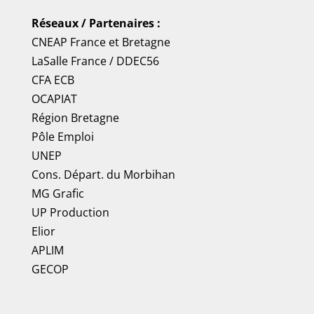
Réseaux / Partenaires :
CNEAP France
et
Bretagne
LaSalle France
/
DDEC56
CFA ECB
OCAPIAT
Région Bretagne
Pôle Emploi
UNEP
Cons. Départ. du Morbihan
MG Grafic
UP Production
Elior
APLIM
GECOP