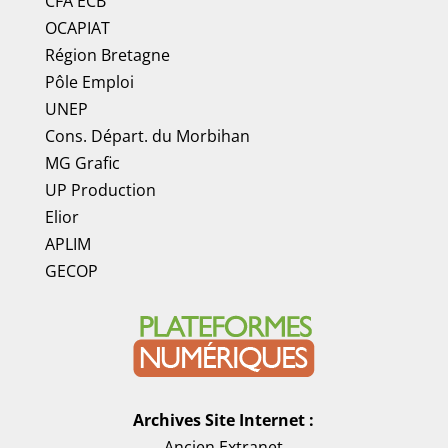
CFA ECB
OCAPIAT
Région Bretagne
Pôle Emploi
UNEP
Cons. Départ. du Morbihan
MG Grafic
UP Production
Elior
APLIM
GECOP
Archives Site Internet :
Ancien Extranet