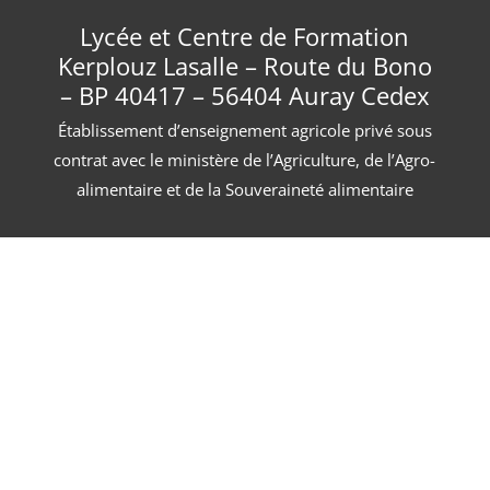
Lycée et Centre de Formation
Kerplouz Lasalle – Route du Bono
– BP 40417 – 56404 Auray Cedex
Établissement d’enseignement agricole privé sous
contrat avec le ministère de l’Agriculture, de l’Agro-
alimentaire et de la Souveraineté alimentaire