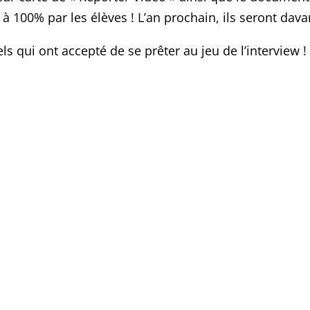
sé à 100% par les élèves ! L’an prochain, ils seront da
 qui ont accepté de se prêter au jeu de l’interview !