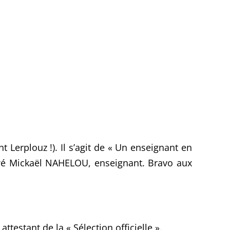
t Lerplouz !). Il s’agit de « Un enseignant en
é Mickaël NAHELOU, enseignant. Bravo aux
ttestant de la « Sélection officielle ».