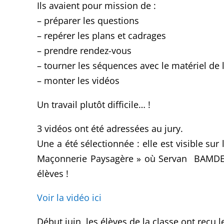
Ils avaient pour mission de :
– préparer les questions
– repérer les plans et cadrages
– prendre rendez-vous
– tourner les séquences avec le matériel de 
– monter les vidéos
Un travail plutôt difficile… !
3 vidéos ont été adressées au jury.
Une a été sélectionnée : elle est visible sur
Maçonnerie Paysagère » où Servan BAMDE,
élèves !
Voir la vidéo ici
Début juin, les élèves de la classe ont reçu l