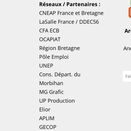
Réseaux / Partenaires :
CNEAP France
et
Bretagne
LaSalle France
/
DDEC56
CFA ECB
Ar
OCAPIAT
Région Bretagne
Anc
Pôle Emploi
UNEP
Cons. Départ. du
Morbihan
MG Grafic
UP Production
Elior
APLIM
GECOP