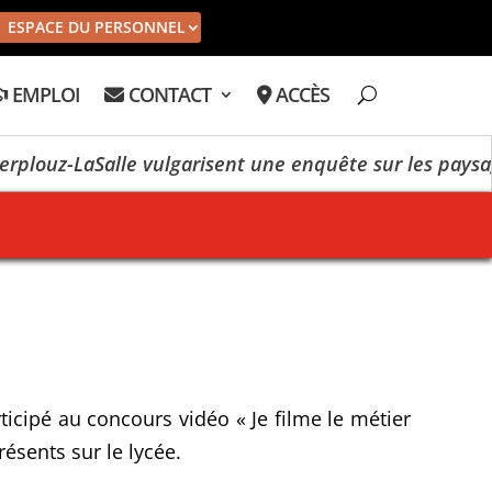
ESPACE DU PERSONNEL
EMPLOI
CONTACT
ACCÈS
uz-LaSalle vulgarisent une enquête sur les paysages
ticipé au concours vidéo « Je filme le métier
résents sur le lycée.