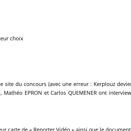
leur choix
 le site du concours (avec une erreur : Kerplouz devien
 Mathéo EPRON et Carlos QUEMENER ont interview
eur carte de « Reporter Vidéo » ainsi que le document a