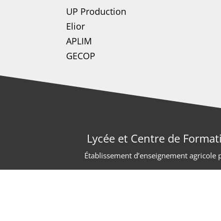
UP Production
Elior
APLIM
GECOP
Lycée et Centre de Format
Établissement d’enseignement agricole pr