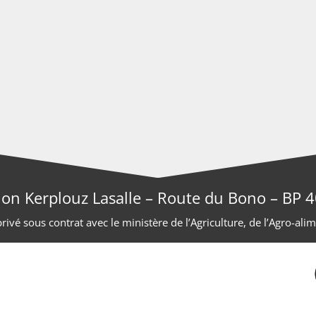
ion Kerplouz Lasalle – Route du Bono – BP
ivé sous contrat avec le ministère de l’Agriculture, de l’Agro-alim