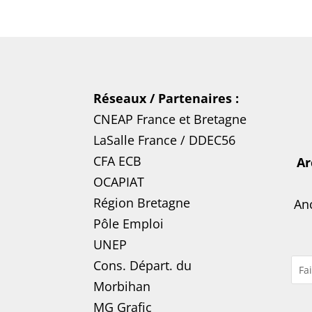
Réseaux / Partenaires :
CNEAP France
et
Bretagne
LaSalle France
/
DDEC56
CFA ECB
Ar
OCAPIAT
Région Bretagne
Anc
Pôle Emploi
UNEP
Cons. Départ. du
Morbihan
MG Grafic