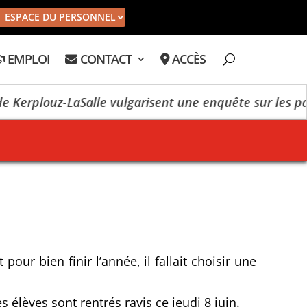
ESPACE DU PERSONNEL
EMPLOI
CONTACT
ACCÈS
Kerplouz-LaSalle vulgarisent une enquête sur les pay
ur bien finir l’année, il fallait choisir une
 élèves sont rentrés ravis ce jeudi 8 juin.