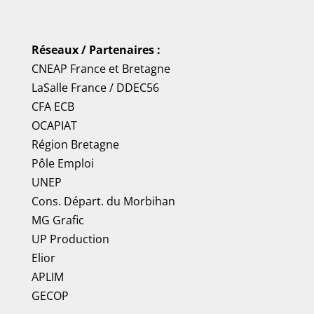
Réseaux / Partenaires :
CNEAP France
et
Bretagne
LaSalle France
/
DDEC56
CFA ECB
OCAPIAT
Région Bretagne
Pôle Emploi
UNEP
Cons. Départ. du Morbihan
MG Grafic
UP Production
Elior
APLIM
GECOP