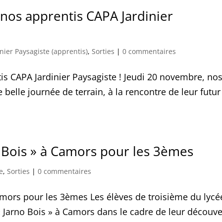
nos apprentis CAPA Jardinier
nier Paysagiste (apprentis)
,
Sorties
|
0 commentaires
s CAPA Jardinier Paysagiste ! Jeudi 20 novembre, no
belle journée de terrain, à la rencontre de leur futur
no Bois » à Camors pour les 3èmes
e
,
Sorties
|
0 commentaires
 Camors pour les 3èmes Les élèves de troisième du lycé
e « Jarno Bois » à Camors dans le cadre de leur découve