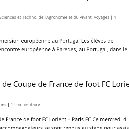
 Sciences et Techno. de l’Agronomie et du Vivant
,
Voyages
|
1
mmersion européenne au Portugal Les élèves de
encontre européenne à Paredes, au Portugal, dans le
 de Coupe de France de foot FC Lori
ties
|
1 commentaire
 France de foot FC Lorient – Paris FC Ce mercredi 4
10 accompagnateurs se sont rendus au stade pour assis