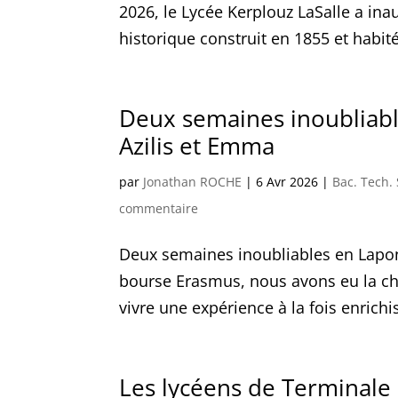
2026, le Lycée Kerplouz LaSalle a ina
historique construit en 1855 et habité 
Deux semaines inoubliabl
Azilis et Emma
par
Jonathan ROCHE
|
6 Avr 2026
|
Bac. Tech.
commentaire
Deux semaines inoubliables en Lapon
bourse Erasmus, nous avons eu la ch
vivre une expérience à la fois enrichi
Les lycéens de Terminal