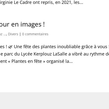
rginie Le Cadre ont repris, en 2021, les...
tour en images !
uz …
,
Divers
|
0 commentaires
es ! 🌿 Une fête des plantes inoubliable grâce à vous 
e parc du Lycée Kerplouz LaSalle a vibré au rythme d
nt « Plantes en fête » organisé la...