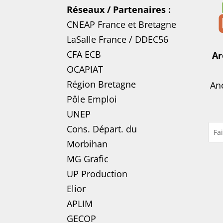
Réseaux / Partenaires :
CNEAP France
et
Bretagne
LaSalle France
/
DDEC56
CFA ECB
Ar
OCAPIAT
Région Bretagne
Anc
Pôle Emploi
UNEP
Cons. Départ. du
Morbihan
MG Grafic
UP Production
Elior
APLIM
GECOP