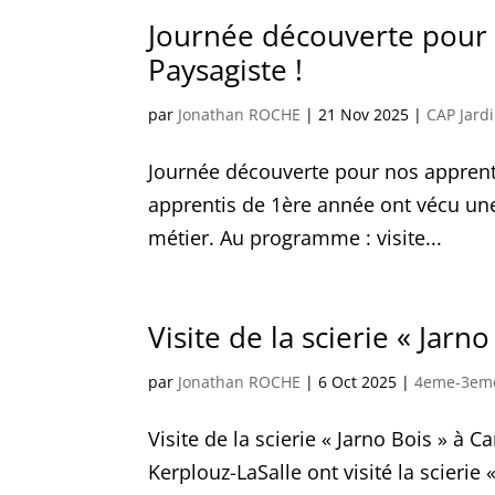
Journée découverte pour 
Paysagiste !
par
Jonathan ROCHE
|
21 Nov 2025
|
CAP Jardi
Journée découverte pour nos apprenti
apprentis de 1ère année ont vécu une 
métier. Au programme : visite...
Visite de la scierie « Jar
par
Jonathan ROCHE
|
6 Oct 2025
|
4eme-3em
Visite de la scierie « Jarno Bois » à
Kerplouz-LaSalle ont visité la scieri