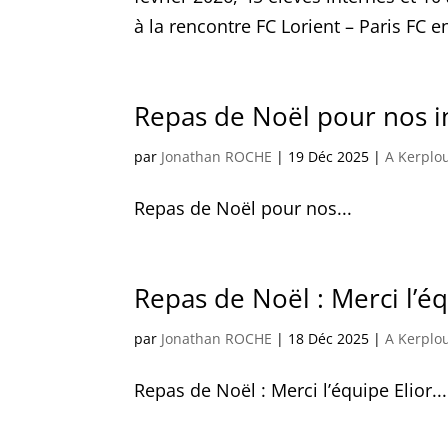
à la rencontre FC Lorient – Paris FC en
Repas de Noël pour nos i
par
Jonathan ROCHE
|
19 Déc 2025
|
A Kerplo
Repas de Noël pour nos...
Repas de Noël : Merci l’éq
par
Jonathan ROCHE
|
18 Déc 2025
|
A Kerplo
Repas de Noël : Merci l’équipe Elior...