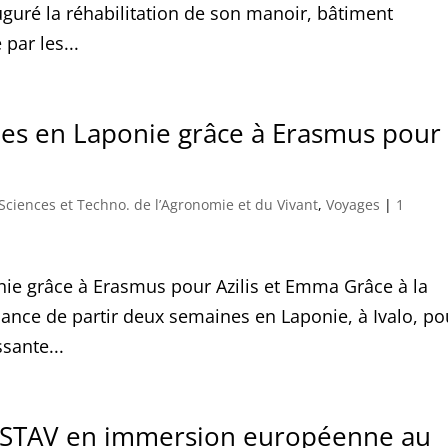
uguré la réhabilitation de son manoir, bâtiment
par les...
es en Laponie grâce à Erasmus pour
 Sciences et Techno. de l’Agronomie et du Vivant
,
Voyages
|
1
ie grâce à Erasmus pour Azilis et Emma Grâce à la
ance de partir deux semaines en Laponie, à Ivalo, po
ssante...
e STAV en immersion européenne au