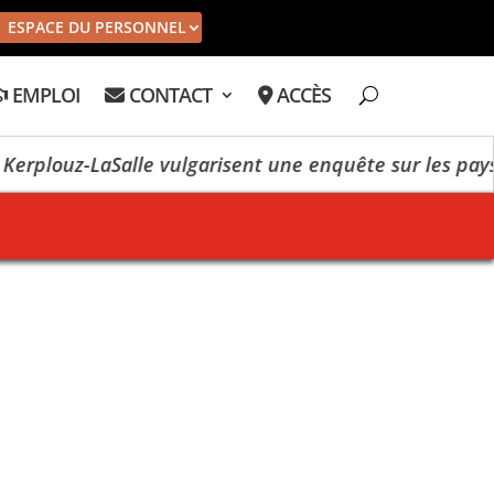
ESPACE DU PERSONNEL
EMPLOI
CONTACT
ACCÈS
louz-LaSalle vulgarisent une enquête sur les paysages