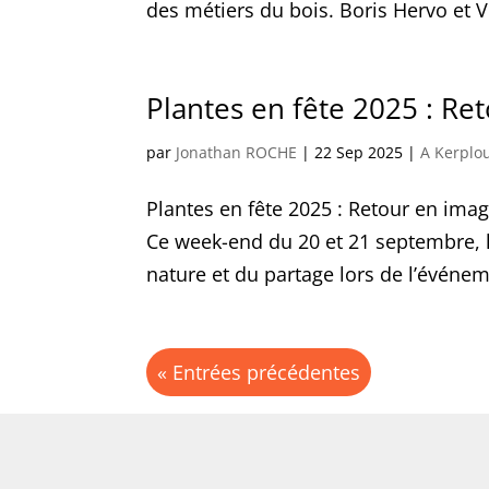
des métiers du bois. Boris Hervo et Vi
Plantes en fête 2025 : Re
par
Jonathan ROCHE
|
22 Sep 2025
|
A Kerplo
Plantes en fête 2025 : Retour en imag
Ce week-end du 20 et 21 septembre, l
nature et du partage lors de l’événeme
« Entrées précédentes