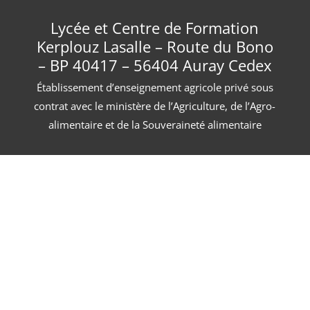
Lycée et Centre de Formation
Kerplouz Lasalle – Route du Bono
– BP 40417 – 56404 Auray Cedex
Établissement d’enseignement agricole privé sous
contrat avec le ministère de l’Agriculture, de l’Agro-
alimentaire et de la Souveraineté alimentaire