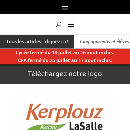
ers un millésime des extrêmes »
Tous les articles : cliquez ici !
Cinq apprentis et élèves d
Lycée fermé du 18 juillet au 16 aout inclus.
CFA fermé du 25 juillet au 17 aout inclus.
Téléchargez notre logo