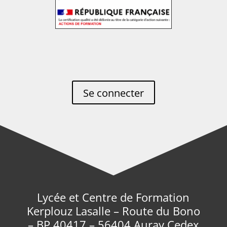
Se connecter
Lycée et Centre de Formation
Kerplouz Lasalle – Route du Bono
– BP 40417 – 56404 Auray Cedex