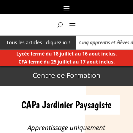
 un millésime des extrêmes »
Tous les articles : cliquez ici !
Cinq apprentis et élèves de K
Lycée fermé du 18 juillet au 16 aout inclus.
CFA fermé du 25 juillet au 17 aout inclus.
Centre de Formation
CAPa Jardinier Paysagiste
Apprentissage uniquement