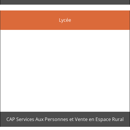
Lycée
CAP Services Aux Personnes et Vente en Espace Rural