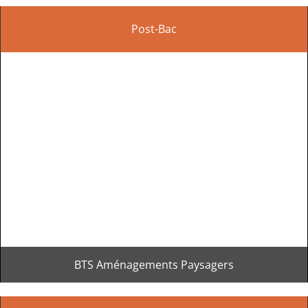
Post-Bac
BTS Aménagements Paysagers