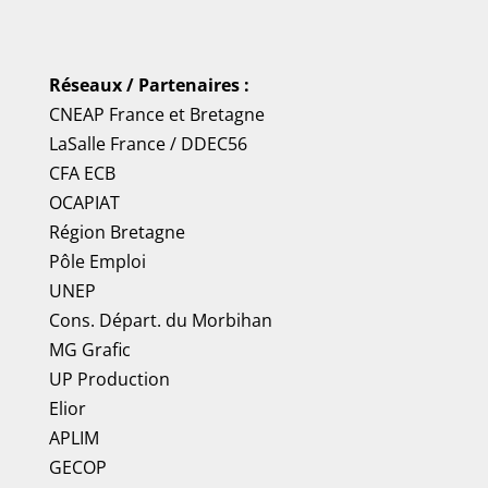
Réseaux / Partenaires :
CNEAP France
et
Bretagne
LaSalle France
/
DDEC56
CFA ECB
OCAPIAT
Région Bretagne
Pôle Emploi
UNEP
Cons. Départ. du Morbihan
MG Grafic
UP Production
Elior
APLIM
GECOP