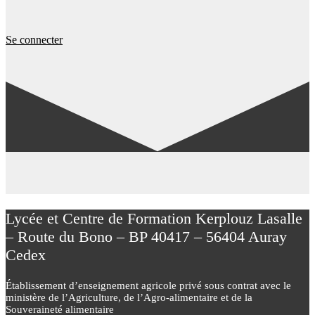
Se connecter
Lycée et Centre de Formation Kerplouz Lasalle
– Route du Bono – BP 40417 – 56404 Auray
Cedex
Établissement d’enseignement agricole privé sous contrat avec le
ministère de l’Agriculture, de l’Agro-alimentaire et de la
Souveraineté alimentaire