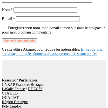
Nom
*
E-mail
*
Enregistrer mon nom, mon e-mail et mon site dans le navigateur
pour mon prochain commentaire.
Ce site utilise Akismet pour réduire les indésirables.
En savoir plus
sur la façon dont les données de vos commentaires sont traitées
.
Réseaux / Partenaires :
CNEAP France
et
Bretagne
LaSalle France
/
DDEC56
CFA ECB
OCAPIAT
Région Bretagne
Pôle Emploi