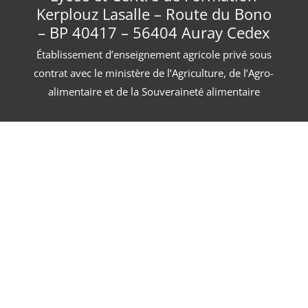
Kerplouz Lasalle – Route du Bono
– BP 40417 – 56404 Auray Cedex
Établissement d’enseignement agricole privé sous
contrat avec le ministère de l’Agriculture, de l’Agro-
alimentaire et de la Souveraineté alimentaire