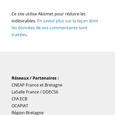
Ce site utilise Akismet pour réduire les
indésirables.
En savoir plus sur la façon dont
les données de vos commentaires sont
traitées
.
Réseaux / Partenaires :
CNEAP France
et
Bretagne
LaSalle France
/
DDEC56
CFA ECB
OCAPIAT
Région Bretagne