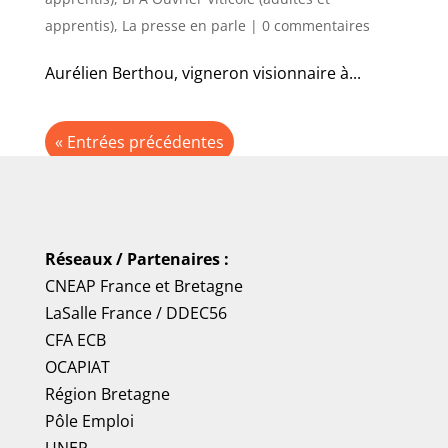
apprentis)
,
La presse en parle
|
0 commentaires
Aurélien Berthou, vigneron visionnaire à...
« Entrées précédentes
Réseaux / Partenaires :
CNEAP France
et
Bretagne
LaSalle France
/
DDEC56
CFA ECB
OCAPIAT
Région Bretagne
Pôle Emploi