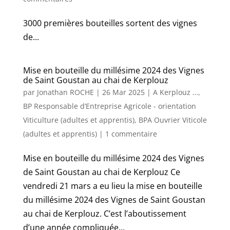
3000 premières bouteilles sortent des vignes
de...
Mise en bouteille du millésime 2024 des Vignes
de Saint Goustan au chai de Kerplouz
par
Jonathan ROCHE
|
26 Mar 2025
|
A Kerplouz …
,
BP Responsable d’Entreprise Agricole - orientation
Viticulture (adultes et apprentis)
,
BPA Ouvrier Viticole
(adultes et apprentis)
|
1 commentaire
Mise en bouteille du millésime 2024 des Vignes
de Saint Goustan au chai de Kerplouz Ce
vendredi 21 mars a eu lieu la mise en bouteille
du millésime 2024 des Vignes de Saint Goustan
au chai de Kerplouz. C’est l’aboutissement
d’une année compliquée...