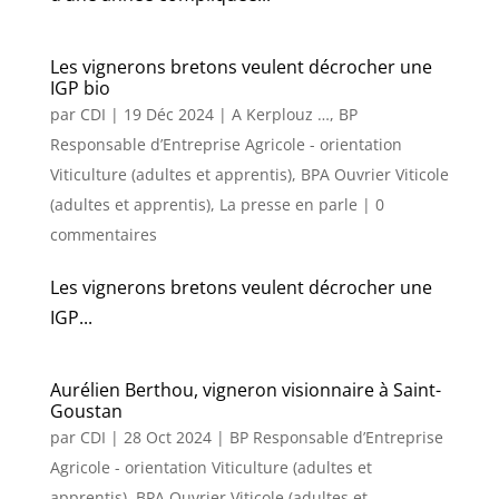
Les vignerons bretons veulent décrocher une
IGP bio
par
CDI
|
19 Déc 2024
|
A Kerplouz …
,
BP
Responsable d’Entreprise Agricole - orientation
Viticulture (adultes et apprentis)
,
BPA Ouvrier Viticole
(adultes et apprentis)
,
La presse en parle
|
0
commentaires
Les vignerons bretons veulent décrocher une
IGP...
Aurélien Berthou, vigneron visionnaire à Saint-
Goustan
par
CDI
|
28 Oct 2024
|
BP Responsable d’Entreprise
Agricole - orientation Viticulture (adultes et
apprentis)
,
BPA Ouvrier Viticole (adultes et