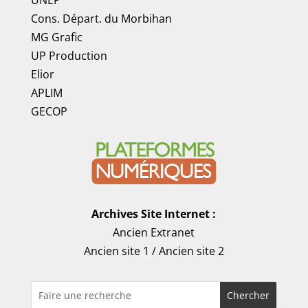
UNEP
Cons. Départ. du Morbihan
MG Grafic
UP Production
Elior
APLIM
GECOP
Archives Site Internet :
Ancien Extranet
Ancien site 1
/
Ancien site 2