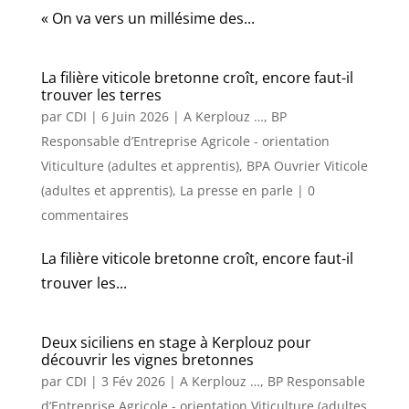
« On va vers un millésime des...
La filière viticole bretonne croît, encore faut-il
trouver les terres
par
CDI
|
6 Juin 2026
|
A Kerplouz …
,
BP
Responsable d’Entreprise Agricole - orientation
Viticulture (adultes et apprentis)
,
BPA Ouvrier Viticole
(adultes et apprentis)
,
La presse en parle
|
0
commentaires
La filière viticole bretonne croît, encore faut-il
trouver les...
Deux siciliens en stage à Kerplouz pour
découvrir les vignes bretonnes
par
CDI
|
3 Fév 2026
|
A Kerplouz …
,
BP Responsable
d’Entreprise Agricole - orientation Viticulture (adultes