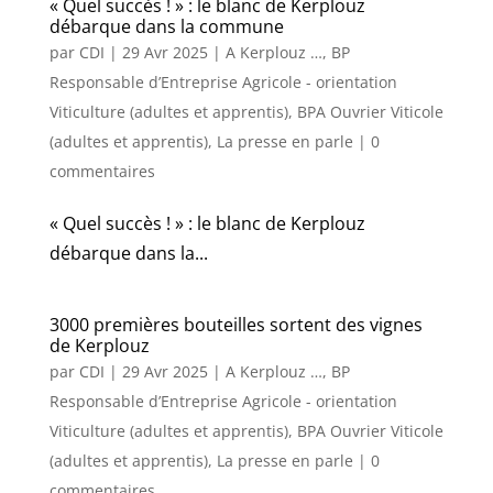
« Quel succès ! » : le blanc de Kerplouz
débarque dans la commune
par
CDI
|
29 Avr 2025
|
A Kerplouz …
,
BP
Responsable d’Entreprise Agricole - orientation
Viticulture (adultes et apprentis)
,
BPA Ouvrier Viticole
(adultes et apprentis)
,
La presse en parle
|
0
commentaires
« Quel succès ! » : le blanc de Kerplouz
débarque dans la...
3000 premières bouteilles sortent des vignes
de Kerplouz
par
CDI
|
29 Avr 2025
|
A Kerplouz …
,
BP
Responsable d’Entreprise Agricole - orientation
Viticulture (adultes et apprentis)
,
BPA Ouvrier Viticole
(adultes et apprentis)
,
La presse en parle
|
0
commentaires