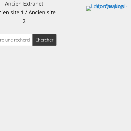
Ancien Extranet
ien site 1
/
Ancien site
2