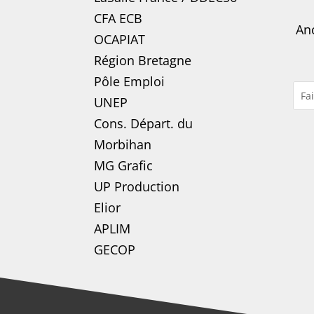
CFA ECB
Anc
OCAPIAT
Région Bretagne
Pôle Emploi
UNEP
Cons. Départ. du
Morbihan
MG Grafic
UP Production
Elior
APLIM
GECOP