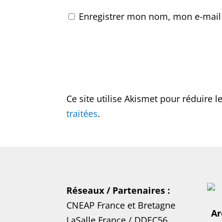
Enregistrer mon nom, mon e-mail
Ce site utilise Akismet pour réduire l
traitées
.
Réseaux / Partenaires :
CNEAP France
et
Bretagne
Ar
LaSalle France
/
DDEC56