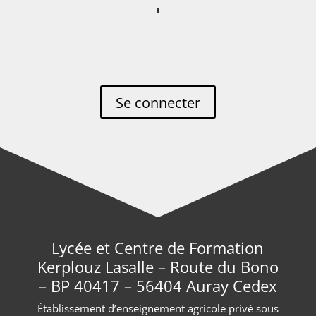
Se connecter
Lycée et Centre de Formation
Kerplouz Lasalle – Route du Bono
– BP 40417 – 56404 Auray Cedex
Établissement d’enseignement agricole privé sous