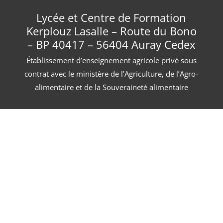
Lycée et Centre de Formation
Kerplouz Lasalle – Route du Bono
– BP 40417 – 56404 Auray Cedex
Établissement d’enseignement agricole privé sous
contrat avec le ministère de l’Agriculture, de l’Agro-
alimentaire et de la Souveraineté alimentaire