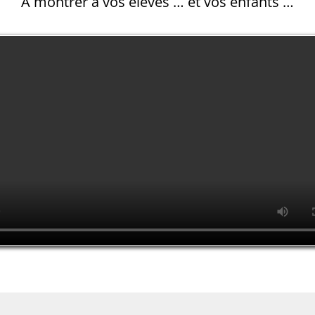
A montrer à vos élèves … et vos enfants …