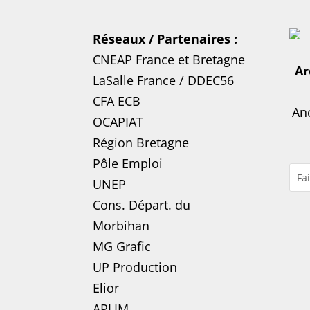
Réseaux / Partenaires :
CNEAP France
et
Bretagne
Ar
LaSalle France
/
DDEC56
CFA ECB
Anc
OCAPIAT
Région Bretagne
Pôle Emploi
UNEP
Cons. Départ. du
Morbihan
MG Grafic
UP Production
Elior
APLIM