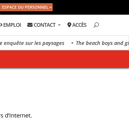
ESPACE DU PERSONNEL
EMPLOI
CONTACT
ACCÈS
enquête sur les paysages
The beach boys and girls
 d’Internet.