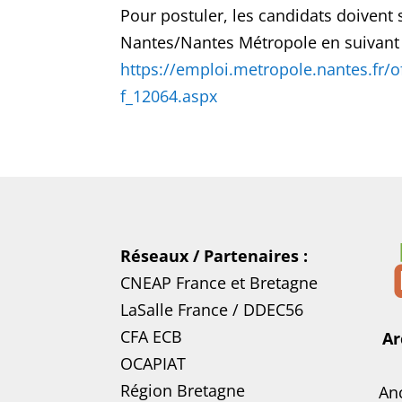
Pour postuler, les candidats doivent s
Nantes/Nantes Métropole en suivant l
https://emploi.metropole.nantes.fr/o
f_12064.aspx
Réseaux / Partenaires :
CNEAP France
et
Bretagne
LaSalle France
/
DDEC56
CFA ECB
Ar
OCAPIAT
Région Bretagne
Anc