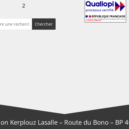
2
ion Kerplouz Lasalle – Route du Bono – BP