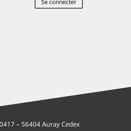
Se connecter
 40417 – 56404 Auray Cedex