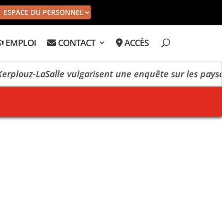
ESPACE DU PERSONNEL
EMPLOI
CONTACT
ACCÈS
rplouz-LaSalle vulgarisent une enquête sur les paysag