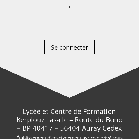
Se connecter
Lycée et Centre de Formation
Kerplouz Lasalle – Route du Bono
– BP 40417 – 56404 Auray Cedex
Établissement d’enseignement agricole privé sous