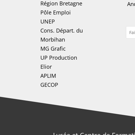
Région Bretagne
Anc
Pôle Emploi
UNEP
Cons. Départ. du
Morbihan
MG Grafic
UP Production
Elior
APLIM
GECOP