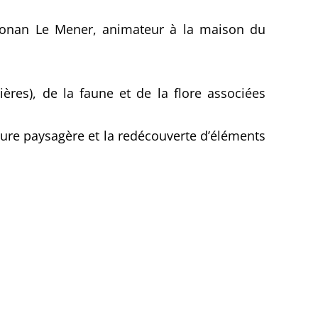
 Ronan Le Mener, animateur à la maison du
ères), de la faune et de la flore associées
rture paysagère et la redécouverte d’éléments