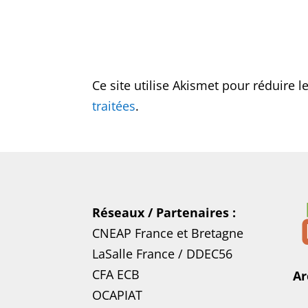
Ce site utilise Akismet pour réduire l
traitées
.
Réseaux / Partenaires :
CNEAP France
et
Bretagne
LaSalle France
/
DDEC56
CFA ECB
Ar
OCAPIAT