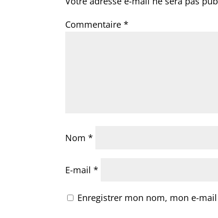
Votre adresse e-mail ne sera pas pub
Commentaire
*
Nom
*
E-mail
*
Enregistrer mon nom, mon e-mail