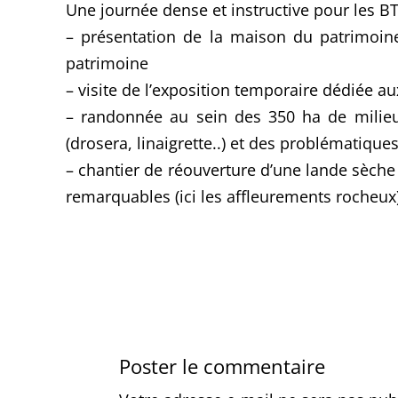
Une journée dense et instructive pour les BT
– présentation de la maison du patrimoin
patrimoine
– visite de l’exposition temporaire dédiée a
– randonnée au sein des 350 ha de milieux 
(drosera, linaigrette..) et des problématiques
– chantier de réouverture d’une lande sèche 
remarquables (ici les affleurements rocheux)…
Poster le commentaire