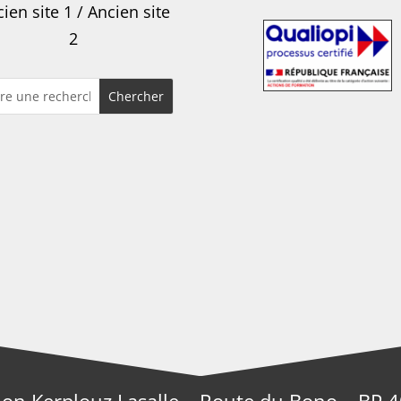
ien site 1
/
Ancien site
2