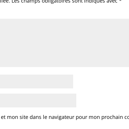
liée.
Les champs obligatoires sont indiqués avec
*
 et mon site dans le navigateur pour mon prochain 