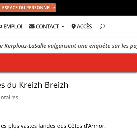
ESPACE DU PERSONNEL
EMPLOI
CONTACT
ACCÈS
erplouz-LaSalle vulgarisent une enquête sur les paysa
es du Kreizh Breizh
ntaires
 les plus vastes landes des Côtes d’Armor.