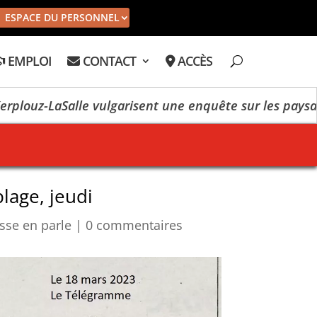
ESPACE DU PERSONNEL
EMPLOI
CONTACT
ACCÈS
-LaSalle vulgarisent une enquête sur les paysages
lage, jeudi
sse en parle
|
0 commentaires