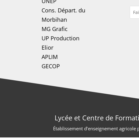
UNEP
Cons. Départ. du
Morbihan
MG Grafic
UP Production
Elior
APLIM
GECOP
Lycée et Centre de Format
Établissement d’enseignement agricole pr