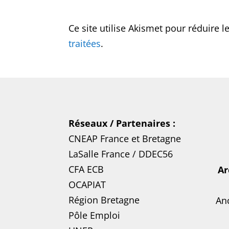
Ce site utilise Akismet pour réduire l
traitées
.
Réseaux / Partenaires :
CNEAP France
et
Bretagne
LaSalle France
/
DDEC56
CFA ECB
Ar
OCAPIAT
Région Bretagne
Anc
Pôle Emploi