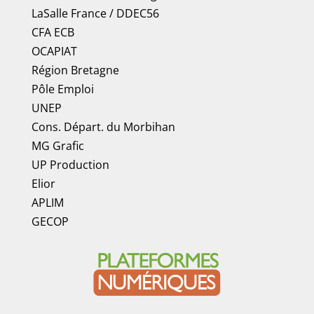
LaSalle France
/
DDEC56
CFA ECB
OCAPIAT
Région Bretagne
Pôle Emploi
UNEP
Cons. Départ. du Morbihan
MG Grafic
UP Production
Elior
APLIM
GECOP