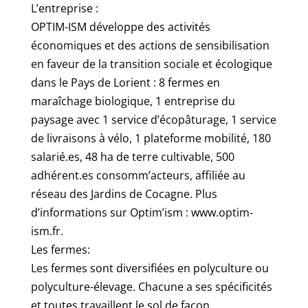
L’entreprise :
OPTIM-ISM développe des activités
économiques et des actions de sensibilisation
en faveur de la transition sociale et écologique
dans le Pays de Lorient : 8 fermes en
maraîchage biologique, 1 entreprise du
paysage avec 1 service d’écopâturage, 1 service
de livraisons à vélo, 1 plateforme mobilité, 180
salarié.es, 48 ha de terre cultivable, 500
adhérent.es consomm’acteurs, affiliée au
réseau des Jardins de Cocagne. Plus
d’informations sur Optim’ism : www.optim-
ism.fr.
Les fermes:
Les fermes sont diversifiées en polyculture ou
polyculture-élevage. Chacune a ses spécificités
et toutes travaillent le sol de façon