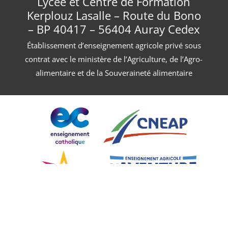
Lycée et Centre de Formation
Kerplouz Lasalle – Route du Bono
– BP 40417 – 56404 Auray Cedex
Établissement d’enseignement agricole privé sous
contrat avec le ministère de l’Agriculture, de l’Agro-
alimentaire et de la Souveraineté alimentaire