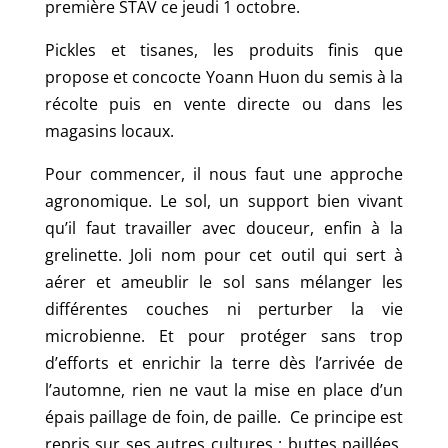
première STAV ce jeudi 1 octobre.
Pickles et tisanes, les produits finis que
propose et concocte Yoann Huon du semis à la
récolte puis en vente directe ou dans les
magasins locaux.
Pour commencer, il nous faut une approche
agronomique. Le sol, un support bien vivant
qu’il faut travailler avec douceur, enfin à la
grelinette. Joli nom pour cet outil qui sert à
aérer et ameublir le sol sans mélanger les
différentes couches ni perturber la vie
microbienne. Et pour protéger sans trop
d’efforts et enrichir la terre dès l’arrivée de
l’automne, rien ne vaut la mise en place d’un
épais paillage de foin, de paille. Ce principe est
repris sur ses autres cultures : buttes paillées,