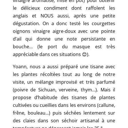
vinaigre aromatisé, mise en pot) pour obtenir
le délicieux condiment dont raffolent les
anglais et NOUS aussi, après une petite
dégustation. On a donc testé les courgettes
oignons vinaigre aigre-doux avec une pointe
d’ail qui donne une note persistante en
bouche… (le port du masque est très
appréciable dans ces situations 😊).
Yoann, nous a aussi préparé une tisane avec
les plantes récoltées tout au long de notre
visite, un mélange improvisé et très parfumé
(poivre de Sichuan, verveine, thym…). Mais il
propose d’habitude des tisanes de plantes
cultivées ou cueillies dans les environs (callune,
frêne, bouleau…) puis séchées lentement sur
des claies dans son séchoir artisanal à une