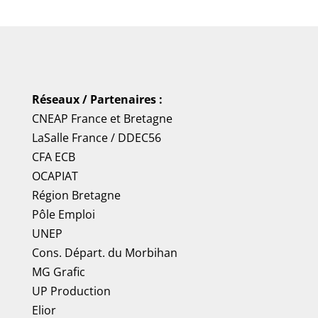
Réseaux / Partenaires :
CNEAP France
et
Bretagne
LaSalle France
/
DDEC56
CFA ECB
OCAPIAT
Région Bretagne
Pôle Emploi
UNEP
Cons. Départ. du Morbihan
MG Grafic
UP Production
Elior