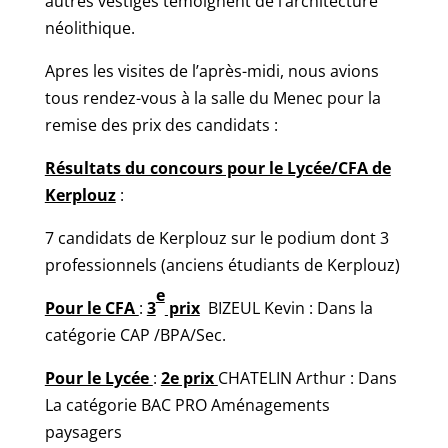
autres vestiges témoignent de l’architecture
néolithique.
Apres les visites de l’après-midi, nous avions
tous rendez-vous à la salle du Menec pour la
remise des prix des candidats :
Résultats du concours pour le Lycée/CFA de
Kerplouz
:
7 candidats de Kerplouz sur le podium dont 3
professionnels (anciens étudiants de Kerplouz)
e
Pour le CFA
:
3
prix
BIZEUL Kevin : Dans la
catégorie CAP /BPA/Sec.
Pour le Lycée
:
2e prix
CHATELIN Arthur : Dans
La catégorie BAC PRO Aménagements
paysagers