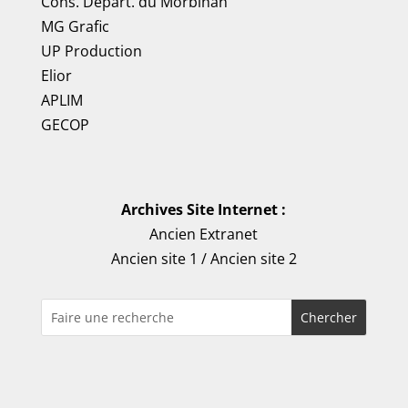
Cons. Départ. du Morbihan
MG Grafic
UP Production
Elior
APLIM
GECOP
Archives Site Internet :
Ancien Extranet
Ancien site 1
/
Ancien site 2