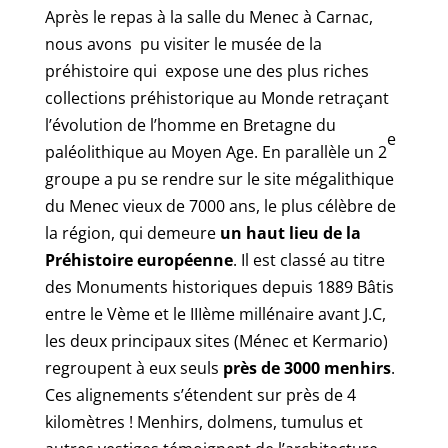
Après le repas à la salle du Menec à Carnac,
nous avons pu visiter le musée de la
préhistoire qui expose une des plus riches
collections préhistorique au Monde retraçant
l’évolution de l’homme en Bretagne du
e
paléolithique au Moyen Age. En parallèle un 2
groupe a pu se rendre sur le site mégalithique
du Menec vieux de 7000 ans, le plus célèbre de
la région, qui demeure
un haut lieu de la
Préhistoire européenne
. Il est classé au titre
des Monuments historiques depuis 1889 Bâtis
entre le Vème et le IIIème millénaire avant J.C,
les deux principaux sites (Ménec et Kermario)
regroupent à eux seuls
près de 3000 menhirs
.
Ces alignements s’étendent sur près de 4
kilomètres ! Menhirs, dolmens, tumulus et