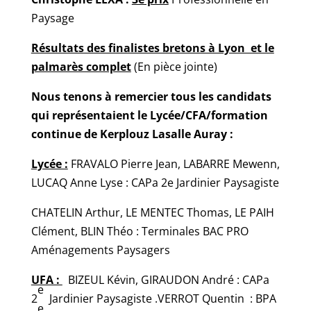
Paysage
Résultats des finalistes bretons à Lyon et le
palmarès complet
(En pièce jointe)
Nous tenons à remercier tous les candidats
qui représentaient le Lycée/CFA/formation
continue de Kerplouz Lasalle Auray :
Lycée :
FRAVALO Pierre Jean, LABARRE Mewenn,
LUCAQ Anne Lyse : CAPa 2e Jardinier Paysagiste
CHATELIN Arthur, LE MENTEC Thomas, LE PAIH
Clément, BLIN Théo : Terminales BAC PRO
Aménagements Paysagers
UFA :
BIZEUL Kévin, GIRAUDON André : CAPa
e
2
Jardinier Paysagiste .VERROT Quentin : BPA
e