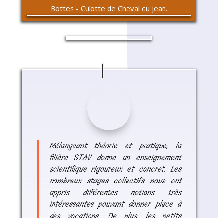
Bottes - Culotte de Cheval ou jean.
Mélangeant théorie et pratique, la
filière STAV donne un enseignement
scientifique rigoureux et concret. Les
nombreux stages collectifs nous ont
appris différentes notions très
intéressantes pouvant donner place à
des vocations. De plus, les petits