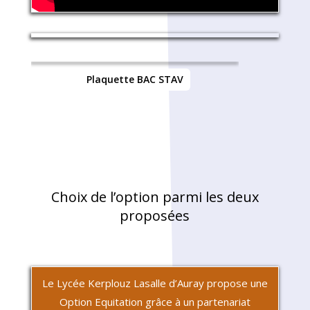
Plaquette BAC STAV
Choix de l’option parmi les deux
proposées
Le Lycée Kerplouz Lasalle d’Auray propose une
Option Equitation grâce à un partenariat