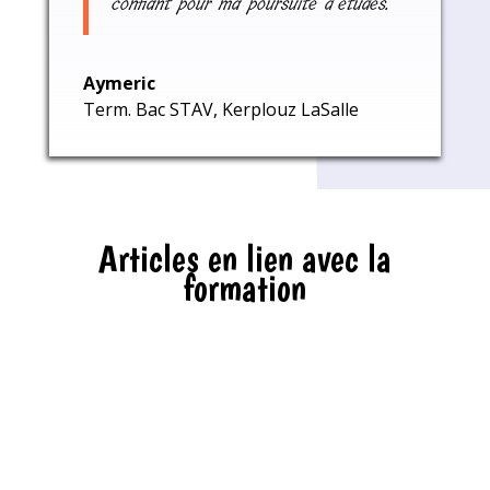
confiant pour ma poursuite d’études.
Aymeric
Term. Bac STAV
,
Kerplouz LaSalle
Articles en lien avec la
formation