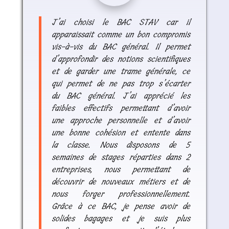
J’ai choisi le BAC STAV car il
apparaissait comme un bon compromis
vis-à-vis du BAC général. Il permet
d’approfondir des notions scientifiques
et de garder une trame générale, ce
qui permet de ne pas trop s’écarter
du BAC général. J’ai apprécié les
faibles effectifs permettant d’avoir
une approche personnelle et d’avoir
une bonne cohésion et entente dans
la classe. Nous disposons de 5
semaines de stages réparties dans 2
entreprises, nous permettant de
découvrir de nouveaux métiers et de
nous forger professionnellement.
Grâce à ce BAC, je pense avoir de
solides bagages et je suis plus