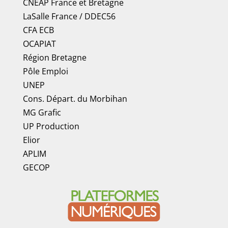
CNEAP France
et
Bretagne
LaSalle France
/
DDEC56
CFA ECB
OCAPIAT
Région Bretagne
Pôle Emploi
UNEP
Cons. Départ. du Morbihan
MG Grafic
UP Production
Elior
APLIM
GECOP