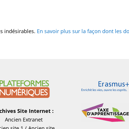
es indésirables.
En savoir plus sur la façon dont les
chives Site Internet :
Ancien Extranet
ien site 1
/
Ancien site