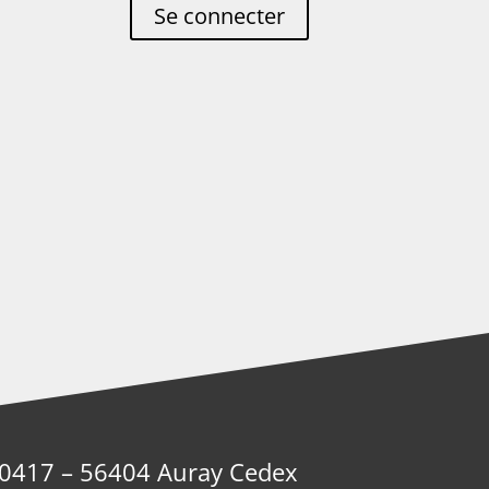
Se connecter
 40417 – 56404 Auray Cedex