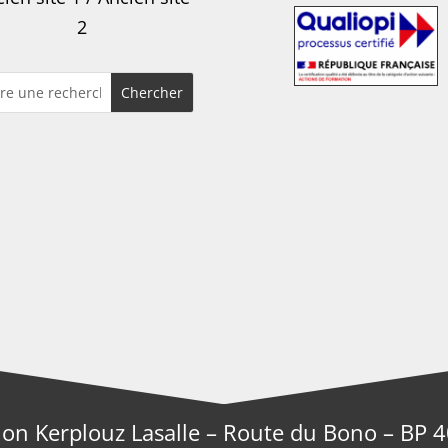
2
ion Kerplouz Lasalle – Route du Bono – BP