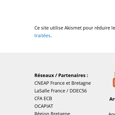
Ce site utilise Akismet pour réduire l
traitées
.
Réseaux / Partenaires :
CNEAP France
et
Bretagne
LaSalle France
/
DDEC56
CFA ECB
Ar
OCAPIAT
Région Bretagne
Anc