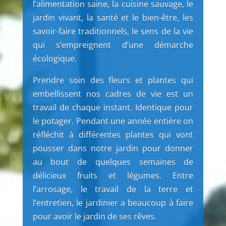
l’alimentation saine, la cuisine sauvage, le
jardin vivant, la santé et le bien-être, les
savoir-faire traditionnels, le sens de la vie
qui s’empreignent d’une démarche
écologique.
Prendre soin des fleurs et plantes qui
embellissent nos cadres de vie est un
travail de chaque instant. Identique pour
le potager. Pendant une année entière on
réfléchit à différentes plantes qui vont
pousser dans notre jardin pour donner
au bout de quelques semaines de
délicieux fruits et légumes. Entre
l’arrosage, le travail de la terre et
l’entretien, le jardinier a beaucoup à faire
pour avoir le jardin de ses rêves.