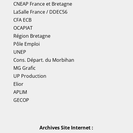
CNEAP France
et
Bretagne
LaSalle France
/
DDEC56
CFA ECB
OCAPIAT
Région Bretagne
Pôle Emploi
UNEP
Cons. Départ. du Morbihan
MG Grafic
UP Production
Elior
APLIM
GECOP
Archives Site Internet :