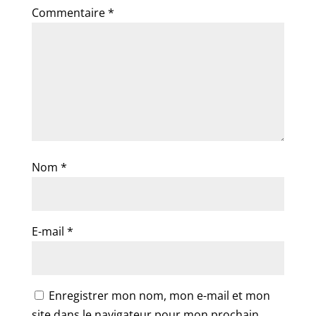
Commentaire
*
Nom
*
E-mail
*
Enregistrer mon nom, mon e-mail et mon
site dans le navigateur pour mon prochain