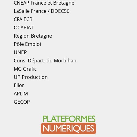
CNEAP France
et
Bretagne
LaSalle France
/
DDEC56
CFA ECB
OCAPIAT
Région Bretagne
Pôle Emploi
UNEP
Cons. Départ. du Morbihan
MG Grafic
UP Production
Elior
APLIM
GECOP