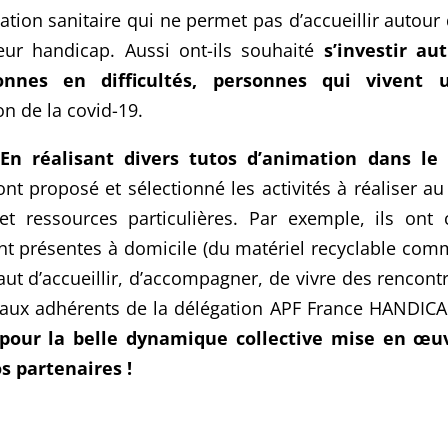
uation sanitaire qui ne permet pas d’accueillir autou
leur handicap. Aussi ont-ils souhaité
s’investir a
nnes en difficultés, personnes qui vivent u
n de la covid-19.
En réalisant divers tutos d’animation dans le
nt proposé et sélectionné les activités à réaliser au
et ressources particulières. Par exemple, ils ont c
nt présentes à domicile (du matériel recyclable comm
faut d’accueillir, d’accompagner, de vivre des rencon
ls aux adhérents de la délégation APF France HANDIC
pour la belle dynamique collective mise en œuv
s partenaires !