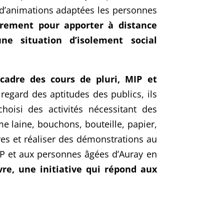
r d’animations adaptées les personnes
utrement pour apporter à distance
ne situation d’isolement social
 cadre des cours de pluri, MIP et
 regard des aptitudes des publics, ils
hoisi des activités nécessitant des
e laine, bouchons, bouteille, papier,
tres et réaliser des démonstrations au
AP et aux personnes âgées d’Auray en
re, une initiative qui répond aux