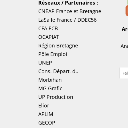
Réseaux / Partenaires :
CNEAP France
et
Bretagne
LaSalle France
/
DDEC56
CFA ECB
Ar
OCAPIAT
Région Bretagne
Anc
Pôle Emploi
UNEP
Cons. Départ. du
Morbihan
MG Grafic
UP Production
Elior
APLIM
GECOP