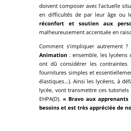
doivent composer avec l’actuelle sit
en difficultés de par leur âge ou 
réconfort et soutien aux perso
malheureusement accentuée en raiso
Comment s’impliquer autrement ?
Animation
: ensemble, les lycéens o
ont dû considérer les contraintes 
fournitures simples et essentielleme
élastiques…). Ainsi les lycéens, à dé
lycée, vont transmettre ces tutorie
EHPA(D).
« Bravo aux apprenants 
besoins et est très appréciée de no