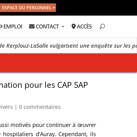
ESPACE DU PERSONNEL
EMPLOI
CONTACT
ACCÈS
erplouz-LaSalle vulgarisent une enquête sur les pays
imation pour les CAP SAP
ivers
|
0 commentaires
aussi motivés pour continuer à œuvrer
ospitaliers d’Auray. Cependant, ils