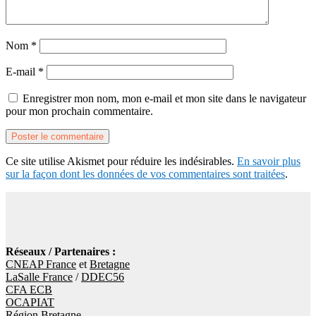
Nom
*
E-mail
*
Enregistrer mon nom, mon e-mail et mon site dans le navigateur
pour mon prochain commentaire.
Ce site utilise Akismet pour réduire les indésirables.
En savoir plus
sur la façon dont les données de vos commentaires sont traitées
.
Réseaux / Partenaires :
CNEAP France
et
Bretagne
LaSalle France
/
DDEC56
CFA ECB
OCAPIAT
Région Bretagne