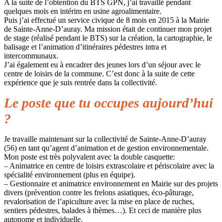
A la suite de l’obtention du BTS GPN, j’ai travaillé pendant
quelques mois en intérim en usine agroalimentaire.
Puis j’ai effectué un service civique de 8 mois en 2015 à la Mairie
de Sainte-Anne-D’auray. Ma mission était de continuer mon projet
de stage (réalisé pendant le BTS) sur la création, la cartographie, le
balisage et l’animation d’itinéraires pédestres intra et
intercommunaux.
J’ai également eu à encadrer des jeunes lors d’un séjour avec le
centre de loisirs de la commune. C’est donc à la suite de cette
expérience que je suis rentrée dans la collectivité.
Le poste que tu occupes aujourd’hui
?
Je travaille maintenant sur la collectivité de Sainte-Anne-D’auray
(56) en tant qu’agent d’animation et de gestion environnementale.
Mon poste est très polyvalent avec la double casquette:
– Animatrice en centre de loisirs extrascolaire et périscolaire avec la
spécialité environnement (plus en équipe).
– Gestionnaire et animatrice environnement en Mairie sur des projets
divers (prévention contre les frelons asiatiques, éco-pâturage,
revalorisation de l’apiculture avec la mise en place de ruches,
sentiers pédestres, balades à thèmes…). Et ceci de manière plus
autonome et individuelle.