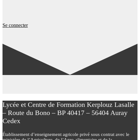
Se connecter
Lycée et Centre de Formation Kerplouz Lasalle
– Route du Bono – BP 40417 – 56404 Auray
Cedex
Établissement d’enseignement agricole privé sous contrat avec le
ministère de l’Agriculture, de l’Agro-alimentaire et de la