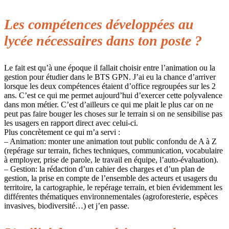
Les compétences développées au
lycée nécessaires dans ton poste ?
Le fait est qu’à une époque il fallait choisir entre l’animation ou la
gestion pour étudier dans le BTS GPN. J’ai eu la chance d’arriver
lorsque les deux compétences étaient d’office regroupées sur les 2
ans. C’est ce qui me permet aujourd’hui d’exercer cette polyvalence
dans mon métier. C’est d’ailleurs ce qui me plait le plus car on ne
peut pas faire bouger les choses sur le terrain si on ne sensibilise pas
les usagers en rapport direct avec celui-ci.
Plus concrètement ce qui m’a servi :
– Animation: monter une animation tout public confondu de A à Z
(repérage sur terrain, fiches techniques, communication, vocabulaire
à employer, prise de parole, le travail en équipe, l’auto-évaluation).
– Gestion: la rédaction d’un cahier des charges et d’un plan de
gestion, la prise en compte de l’ensemble des acteurs et usagers du
territoire, la cartographie, le repérage terrain, et bien évidemment les
différentes thématiques environnementales (agroforesterie, espèces
invasives, biodiversité…) et j’en passe.