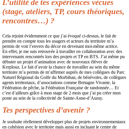
L’utilité de tes expériences vécues
(stage, ateliers, TP, cours théoriques,
rencontres…) ?
Cela rejoint évidemment ce que j’ai évoqué ci-dessus, le fait de
prendre en compte tous les usagers et acteurs du territoire m’a
permis de voir l’envers du décor en devenant moi-même actrice.
En effet, je me suis retrouvée à travailler en collaboration avec des
intervenants rencontrés lors des projets et TP en BTS. J’ai même pu
débuter un projet d’animation avec de nouveaux élèves de
Kerplouz. Le fait d’avoir la chance de travailler au sein du même
territoire m’a permis de m’affirmer auprès de mes collègues du Parc
Naturel Régional du Golfe du Morbihan, de bénévoles, de collègues
agents territoriaux, d’associations comme Bretagne Vivante, la
Fédération de pêche, la Fédération Française de randonnée… Et
c’est d’ailleurs grâce à mon stage de 2 mois que j’ai pu créer mon
poste au sein de la collectivité de Sainte-Anne-d’Auray.
Tes perspectives d’avenir ?
Je souhaite réellement développer plus de projets environnementaux
en cohésion avec le territoire mais aussi en incluant le centre de