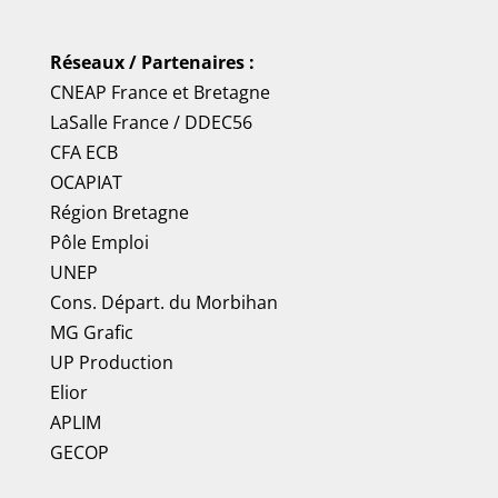
Réseaux / Partenaires :
CNEAP France
et
Bretagne
LaSalle France
/
DDEC56
CFA ECB
OCAPIAT
Région Bretagne
Pôle Emploi
UNEP
Cons. Départ. du Morbihan
MG Grafic
UP Production
Elior
APLIM
GECOP