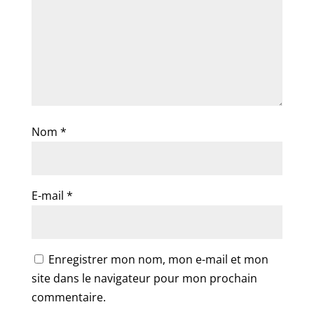
Nom
*
E-mail
*
Enregistrer mon nom, mon e-mail et mon
site dans le navigateur pour mon prochain
commentaire.