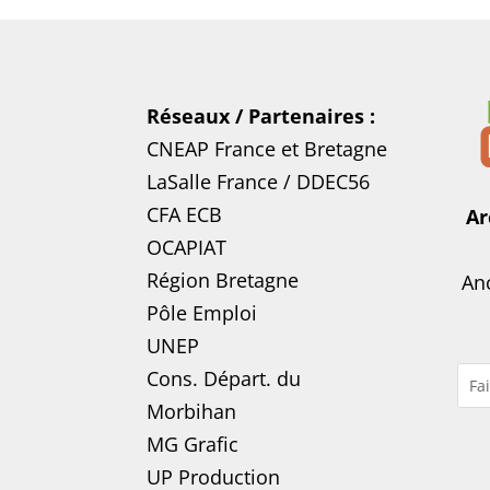
Réseaux / Partenaires :
CNEAP France
et
Bretagne
LaSalle France
/
DDEC56
CFA ECB
Ar
OCAPIAT
Région Bretagne
Anc
Pôle Emploi
UNEP
Cons. Départ. du
Morbihan
MG Grafic
UP Production