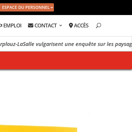
ESPACE DU PERSONNEL
EMPLOI
CONTACT
ACCÈS
LaSalle vulgarisent une enquête sur les paysages