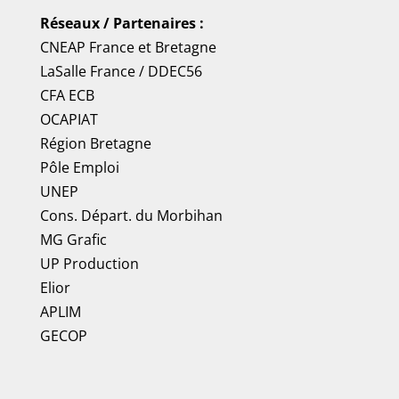
Réseaux / Partenaires :
CNEAP France
et
Bretagne
LaSalle France
/
DDEC56
CFA ECB
OCAPIAT
Région Bretagne
Pôle Emploi
UNEP
Cons. Départ. du Morbihan
MG Grafic
UP Production
Elior
APLIM
GECOP