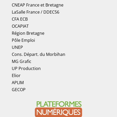
CNEAP France
et
Bretagne
LaSalle France
/
DDEC56
CFA ECB
OCAPIAT
Région Bretagne
Pôle Emploi
UNEP
Cons. Départ. du Morbihan
MG Grafic
UP Production
Elior
APLIM
GECOP