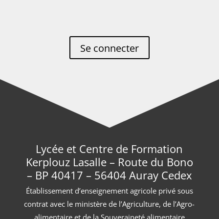
Se connecter
Lycée et Centre de Formation
Kerplouz Lasalle – Route du Bono
– BP 40417 – 56404 Auray Cedex
Établissement d’enseignement agricole privé sous
contrat avec le ministère de l’Agriculture, de l’Agro-
alimentaire et de la Souveraineté alimentaire