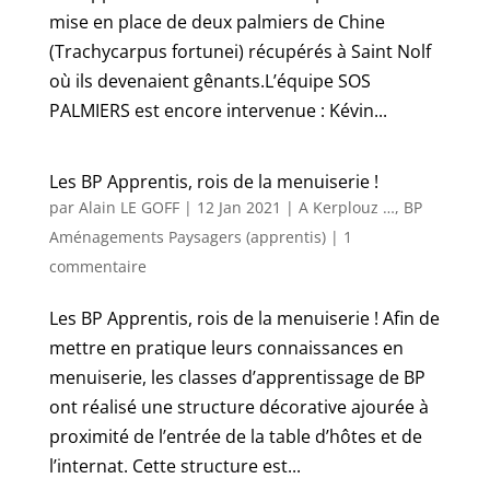
mise en place de deux palmiers de Chine
(Trachycarpus fortunei) récupérés à Saint Nolf
où ils devenaient gênants.L’équipe SOS
PALMIERS est encore intervenue : Kévin...
Les BP Apprentis, rois de la menuiserie !
par
Alain LE GOFF
|
12 Jan 2021
|
A Kerplouz …
,
BP
Aménagements Paysagers (apprentis)
|
1
commentaire
Les BP Apprentis, rois de la menuiserie ! Afin de
mettre en pratique leurs connaissances en
menuiserie, les classes d’apprentissage de BP
ont réalisé une structure décorative ajourée à
proximité de l’entrée de la table d’hôtes et de
l’internat. Cette structure est...