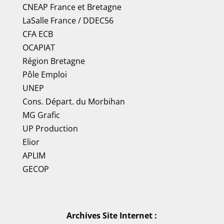
CNEAP France
et
Bretagne
LaSalle France
/
DDEC56
CFA ECB
OCAPIAT
Région Bretagne
Pôle Emploi
UNEP
Cons. Départ. du Morbihan
MG Grafic
UP Production
Elior
APLIM
GECOP
Archives Site Internet :