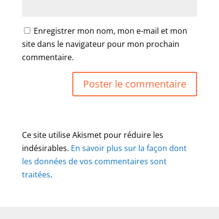
Enregistrer mon nom, mon e-mail et mon
site dans le navigateur pour mon prochain
commentaire.
Ce site utilise Akismet pour réduire les
indésirables.
En savoir plus sur la façon dont
les données de vos commentaires sont
traitées
.