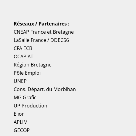
Réseaux / Partenaires :
CNEAP France
et
Bretagne
LaSalle France
/
DDEC56
CFA ECB
OCAPIAT
Région Bretagne
Pôle Emploi
UNEP
Cons. Départ. du Morbihan
MG Grafic
UP Production
Elior
APLIM
GECOP