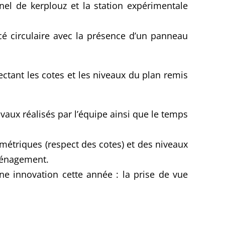
el de kerplouz et la station expérimentale
racé circulaire avec la présence d’un panneau
tant les cotes et les niveaux du plan remis
vaux réalisés par l’équipe ainsi que le temps
imétriques (respect des cotes) et des niveaux
aménagement.
e innovation cette année : la prise de vue