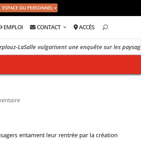
ESPACE DU PERSONNEL
EMPLOI
CONTACT
ACCÈS
z-LaSalle vulgarisent une enquête sur les paysages
entaire
sagers entament leur rentrée par la création