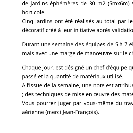
de jardins éphémères de 30 m2 (5mx6m) sur
horticole.
Cinq jardins ont été réalisés au total par l
décoratif créé à leur initiative après validat
Durant une semaine des équipes de 5 à 7 él
mais avec une marge de manœuvre sur le cho
Chaque jour, est désigné un chef d’équipe qu
passé et la quantité de matériaux utilisé.
A l’issue de la semaine, une note est attrib
; des techniques de mise en œuvre des matér
Vous pourrez juger par vous-même du trava
aérienne (merci Jean-François).