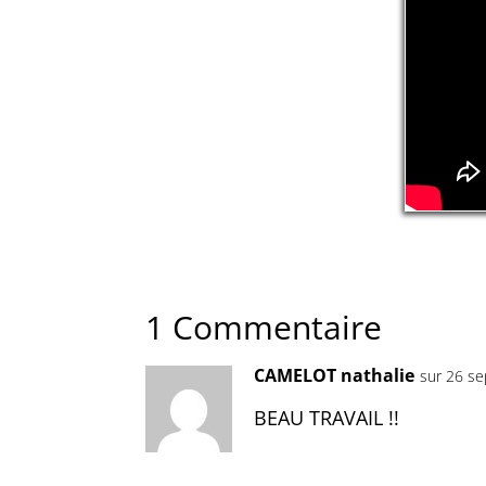
1 Commentaire
CAMELOT nathalie
sur 26 s
BEAU TRAVAIL !!