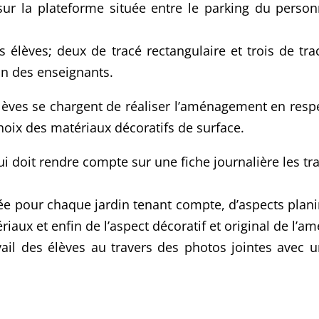
 la plateforme située entre le parking du personn
es élèves; deux de tracé rectangulaire et trois de t
ion des enseignants.
èves se chargent de réaliser l’aménagement en respec
ix des matériaux décoratifs de surface.
i doit rendre compte sur une fiche journalière les tra
uée pour chaque jardin tenant compte, d’aspects plan
iaux et enfin de l’aspect décoratif et original de l’
il des élèves au travers des photos jointes avec un