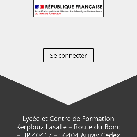
Se connecter
Lycée et Centre de Formation
Kerplouz Lasalle – Route du Bono
– BP 40417 – 56404 Auray Cedex