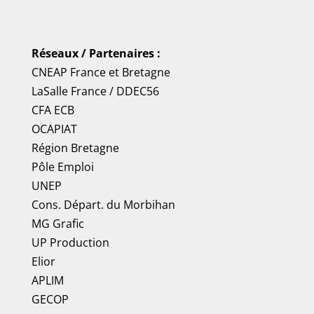
Réseaux / Partenaires :
CNEAP France
et
Bretagne
LaSalle France
/
DDEC56
CFA ECB
OCAPIAT
Région Bretagne
Pôle Emploi
UNEP
Cons. Départ. du Morbihan
MG Grafic
UP Production
Elior
APLIM
GECOP