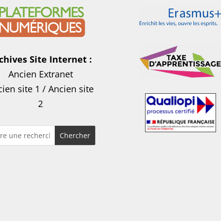
chives Site Internet :
Ancien Extranet
ien site 1
/
Ancien site
2