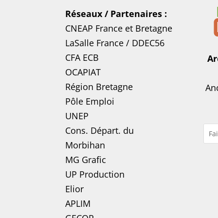
Réseaux / Partenaires :
CNEAP France
et
Bretagne
LaSalle France
/
DDEC56
CFA ECB
Ar
OCAPIAT
Région Bretagne
Anc
Pôle Emploi
UNEP
Cons. Départ. du
Morbihan
MG Grafic
UP Production
Elior
APLIM