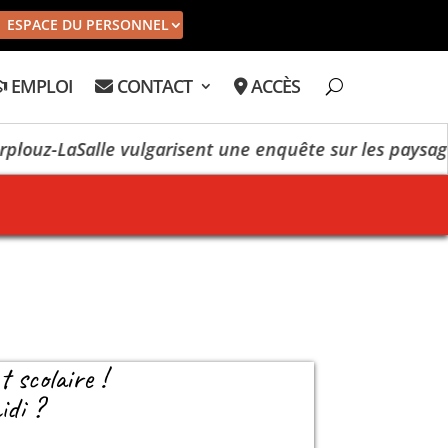
ESPACE DU PERSONNEL
EMPLOI
CONTACT
ACCÈS
uz-LaSalle vulgarisent une enquête sur les paysages
 scolaire !
idi ?