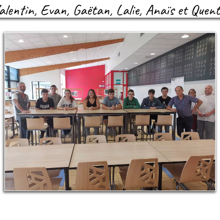
lentin, Evan, Gaëtan, Lalie, Anaïs et Quenti