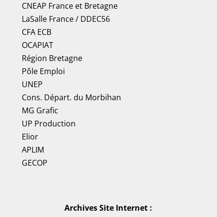
CNEAP France
et
Bretagne
LaSalle France
/
DDEC56
CFA ECB
OCAPIAT
Région Bretagne
Pôle Emploi
UNEP
Cons. Départ. du Morbihan
MG Grafic
UP Production
Elior
APLIM
GECOP
Archives Site Internet :