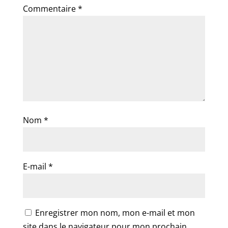
Commentaire
*
Nom
*
E-mail
*
Enregistrer mon nom, mon e-mail et mon
site dans le navigateur pour mon prochain