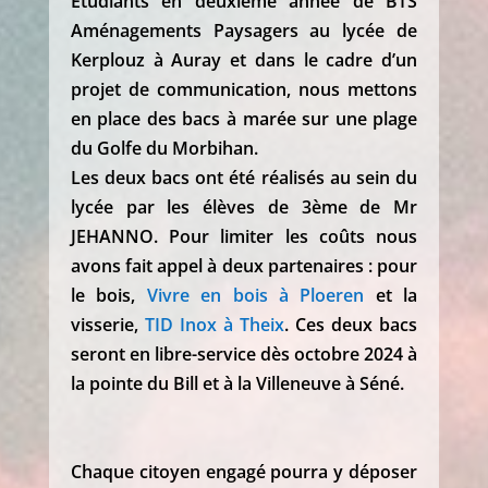
Étudiants en deuxième année de BTS
Aménagements Paysagers au lycée de
Kerplouz à Auray et dans le cadre d’un
projet de communication, nous mettons
en place des bacs à marée sur une plage
du Golfe du Morbihan.
Les deux bacs ont été réalisés au sein du
lycée par les élèves de 3ème de Mr
JEHANNO. Pour limiter les coûts nous
avons fait appel à deux partenaires : pour
le bois,
Vivre en bois à Ploeren
et la
visserie,
TID Inox à Theix
. Ces deux bacs
seront en libre-service dès octobre 2024 à
la pointe du Bill et à la Villeneuve à Séné.
Chaque citoyen engagé pourra y déposer