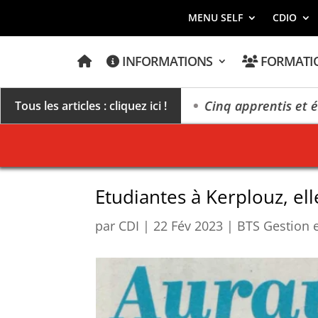
MENU SELF
CDIO
A
INFORMATIONS
FORMATI
C
C
U
E
des extrêmes »
Cinq apprentis et élèves de Kerplo
Tous les articles : cliquez ici !
I
L
Etudiantes à Kerplouz, ell
par
CDI
|
22 Fév 2023
|
BTS Gestion e