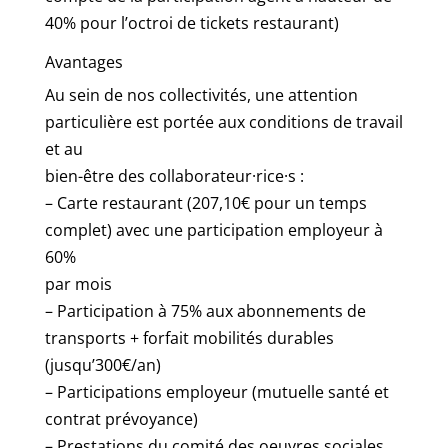
40% pour l’octroi de tickets restaurant)
Avantages
Au sein de nos collectivités, une attention
particulière est portée aux conditions de travail
et au
bien-être des collaborateur·rice·s :
– Carte restaurant (207,10€ pour un temps
complet) avec une participation employeur à
60%
par mois
– Participation à 75% aux abonnements de
transports + forfait mobilités durables
(jusqu’300€/an)
– Participations employeur (mutuelle santé et
contrat prévoyance)
– Prestations du comité des oeuvres sociales