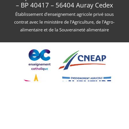
– BP 40417 – 56404 Auray Cedex
Établissement d’enseignement agricole privé sous
contrat avec le ministère de l’Agriculture, de l’Agro-
alimentaire et de la Souveraineté alimentaire