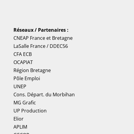
Réseaux / Partenaires :
CNEAP France
et
Bretagne
LaSalle France
/
DDEC56
CFA ECB
OCAPIAT
Région Bretagne
Pôle Emploi
UNEP
Cons. Départ. du Morbihan
MG Grafic
UP Production
Elior
APLIM