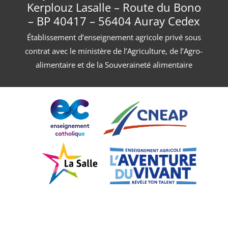
Kerplouz Lasalle – Route du Bono
– BP 40417 – 56404 Auray Cedex
Établissement d’enseignement agricole privé sous
contrat avec le ministère de l’Agriculture, de l’Agro-
alimentaire et de la Souveraineté alimentaire