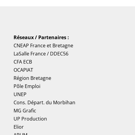
Réseaux / Partenaires :
CNEAP France
et
Bretagne
LaSalle France
/
DDEC56
CFA ECB
OCAPIAT
Région Bretagne
Pôle Emploi
UNEP
Cons. Départ. du Morbihan
MG Grafic
UP Production
Elior