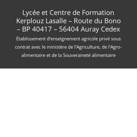
Lycée et Centre de Formation
Kerplouz Lasalle – Route du Bono
– BP 40417 – 56404 Auray Cedex
Établissement d’enseignement agricole privé sous
contrat avec le ministère de l’Agriculture, de l’Agro-
alimentaire et de la Souveraineté alimentaire